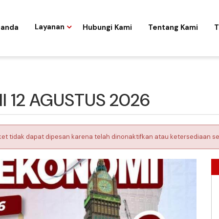
randa
Layanan
Hubungi Kami
Tentang Kami
T
I 12 AGUSTUS 2026
ket tidak dapat dipesan karena telah dinonaktifkan atau ketersediaan se