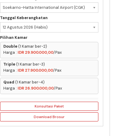
Soekarno-Hatta International Airport (CGK)
Tanggal Keberangkatan
12 Agustus 2026 (Habis)
Pilihan Kamar
Double
(1 Kamar ber-2)
Harga :
IDR 29.900.000,00
/Pax
Triple
(1 Kamar ber-3)
Harga :
IDR 27.900.000,00
/Pax
Quad
(1 Kamar ber-4)
Harga :
IDR 26.900.000,00
/Pax
Konsultasi Paket
Download Brosur