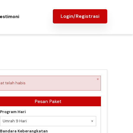
Login/Registrasi
estimoni
×
at telah habis
Pesan Paket
Program Hari
Umrah 9 Hari
Bandara Keberangkatan