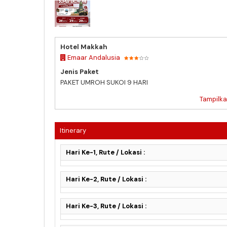
SUPER EKONOMI 12 AGUSTUS 2026
Hotel Makkah
Emaar Andalusia
Jenis Paket
PAKET UMROH SUKOI 9 HARI
Tampilka
Itinerary
Hari Ke-1, Rute / Lokasi :
Hari Ke-2, Rute / Lokasi :
Hari Ke-3, Rute / Lokasi :