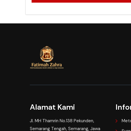
Alamat Kami
Info
Jl. MH Thamrin No.138 Pekunden,
Met
Semarang Tengah, Semarang, Jawa
Syar