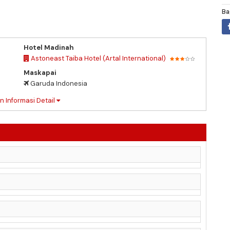
Ba
Hotel Madinah
Astoneast Taiba Hotel (Artal International)
Maskapai
Garuda Indonesia
n Informasi Detail