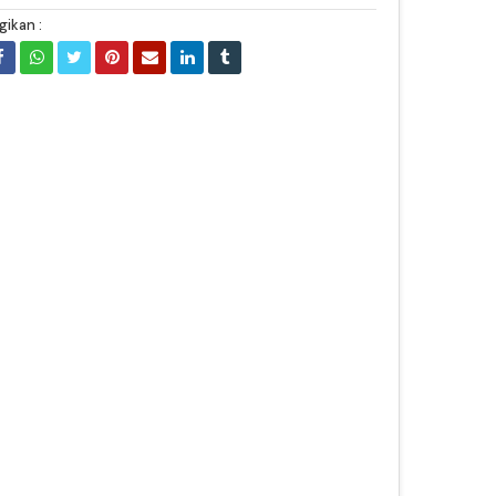
gikan :