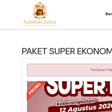
Be
PAKET SUPER EKONOM
Perhatian! Pa