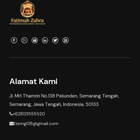
Alamat Kami
Jl. MH Thamrin No.138 Pekunden, Semarang Tengah,
Semarang, Jawa Tengah, Indonesia, 50133
+628121555520
fzsmg138@gmail.com