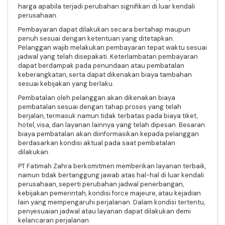
harga apabila terjadi perubahan signifikan di luar kendali
perusahaan.
Pembayaran dapat dilakukan secara bertahap maupun
penuh sesuai dengan ketentuan yang ditetapkan.
Pelanggan wajib melakukan pembayaran tepat waktu sesuai
jadwal yang telah disepakati. Keterlambatan pembayaran
dapat berdampak pada penundaan atau pembatalan
keberangkatan, serta dapat dikenakan biaya tambahan
sesuai kebijakan yang berlaku.
Pembatalan oleh pelanggan akan dikenakan biaya
pembatalan sesuai dengan tahap proses yang telah
berjalan, termasuk namun tidak terbatas pada biaya tiket,
hotel, visa, dan layanan lainnya yang telah dipesan. Besaran
biaya pembatalan akan diinformasikan kepada pelanggan
berdasarkan kondisi aktual pada saat pembatalan
dilakukan.
PT Fatimah Zahra berkomitmen memberikan layanan terbaik,
namun tidak bertanggung jawab atas hal-hal di luar kendali
perusahaan, seperti perubahan jadwal penerbangan,
kebijakan pemerintah, kondisi force majeure, atau kejadian
lain yang mempengaruhi perjalanan. Dalam kondisi tertentu,
penyesuaian jadwal atau layanan dapat dilakukan demi
kelancaran perjalanan.