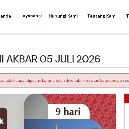
randa
Layanan
Hubungi Kami
Tentang Kami
T
 AKBAR 05 JULI 2026
ket tidak dapat dipesan karena telah dinonaktifkan atau ketersediaan se