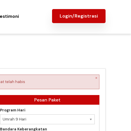
Login/Registrasi
estimoni
×
at telah habis
Pesan Paket
Program Hari
Umrah 9 Hari
Bandara Keberangkatan