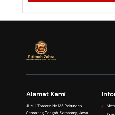
Alamat Kami
Info
Jl. MH Thamrin No.138 Pekunden,
Met
Semarang Tengah, Semarang, Jawa
Syar