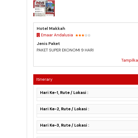
PAKET SUPER EKONOMI 5 JULI 2026
Hotel Makkah
Emaar Andalusia
Jenis Paket
PAKET SUPER EKONOMI 9 HARI
Tampilka
Itinerary
Hari Ke-1, Rute / Lokasi :
Hari Ke-2, Rute / Lokasi :
Hari Ke-3, Rute / Lokasi :