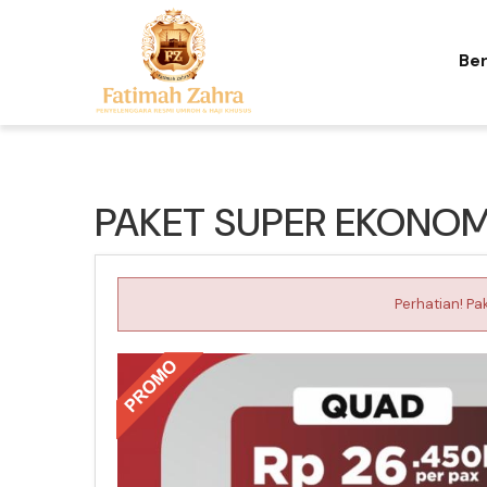
Be
PAKET SUPER EKONOMI
Perhatian! Pa