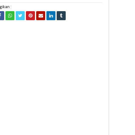
gikan :