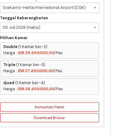
Soekarno-Hatta International Airport (CGK)
Tanggal Keberangkatan
05 Juli 2026 (Habis)
Pilihan Kamar
Double
(1 Kamar ber-2)
Harga :
IDR 29.450.000,00
/Pax
Triple
(1 Kamar ber-3)
Harga :
IDR 27.450.000,00
/Pax
Quad
(1 Kamar ber-4)
Harga :
IDR 26.450.000,00
/Pax
Konsultasi Paket
Download Brosur