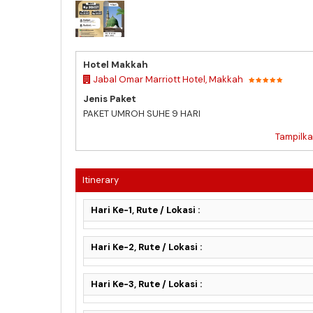
PAKET SUPER HEMAT 05 JULI 2026
Hotel Makkah
Jabal Omar Marriott Hotel, Makkah
Jenis Paket
PAKET UMROH SUHE 9 HARI
Tampilka
Itinerary
Hari Ke-1, Rute / Lokasi :
Hari Ke-2, Rute / Lokasi :
Hari Ke-3, Rute / Lokasi :