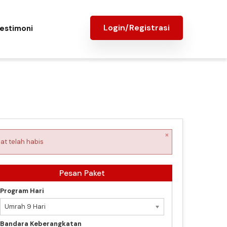
Login/Registrasi
estimoni
×
at telah habis
Pesan Paket
Program Hari
Umrah 9 Hari
Bandara Keberangkatan