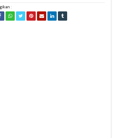
gikan :