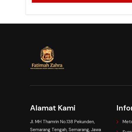
Alamat Kami
Info
Jl. MH Thamrin No.138 Pekunden,
Met
Semarang Tengah, Semarang, Jawa
Syar