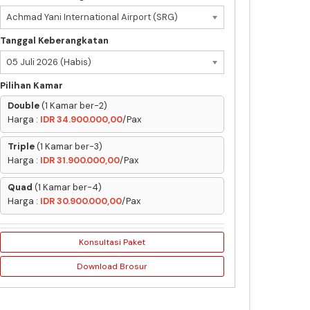
Achmad Yani International Airport (SRG)
Tanggal Keberangkatan
05 Juli 2026 (Habis)
Pilihan Kamar
Double
(1 Kamar ber-2)
Harga :
IDR 34.900.000,00
/Pax
Triple
(1 Kamar ber-3)
Harga :
IDR 31.900.000,00
/Pax
Quad
(1 Kamar ber-4)
Harga :
IDR 30.900.000,00
/Pax
Konsultasi Paket
Download Brosur