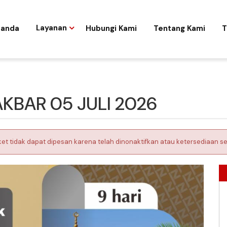
randa
Layanan
Hubungi Kami
Tentang Kami
T
KBAR 05 JULI 2026
ket tidak dapat dipesan karena telah dinonaktifkan atau ketersediaan se