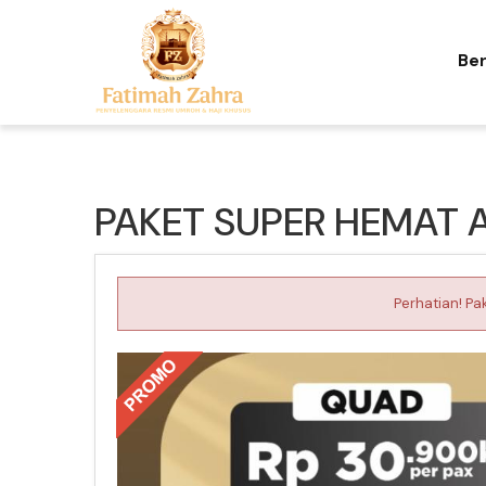
Be
PAKET SUPER HEMAT A
Perhatian! Pa