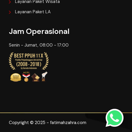
Layanan Paket Wisata
Layanan Paket LA
Jam Operasional
Senin - Jumat, 08:00 - 17:00
Copyright © 2025 - fatimahzahra.com