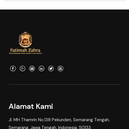
Alamat Kami
Jl. MH Thamrin No.138 Pekunden, Semarang Tengah,
Semarang, Jawa Tengah, Indonesia, 50133