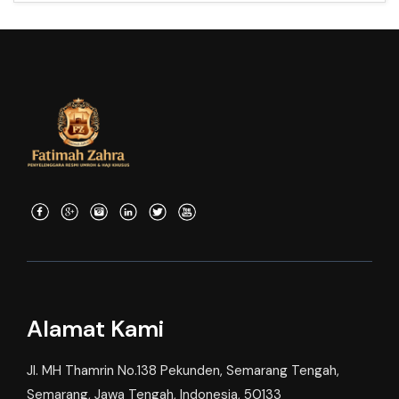
Alamat Kami
Jl. MH Thamrin No.138 Pekunden, Semarang Tengah,
Semarang, Jawa Tengah, Indonesia, 50133