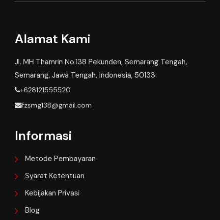
Alamat Kami
Jl. MH Thamrin No.138 Pekunden, Semarang Tengah,
Semarang, Jawa Tengah, Indonesia, 50133
+628121555520
fzsmg138@gmail.com
Informasi
Metode Pembayaran
Syarat Ketentuan
Kebijakan Privasi
Blog