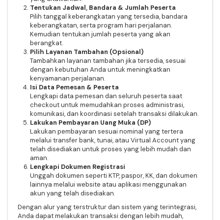
Tentukan Jadwal, Bandara & Jumlah Peserta
Pilih tanggal keberangkatan yang tersedia, bandara
keberangkatan, serta program hari perjalanan.
Kemudian tentukan jumlah peserta yang akan
berangkat.
Pilih Layanan Tambahan (Opsional)
Tambahkan layanan tambahan jika tersedia, sesuai
dengan kebutuhan Anda untuk meningkatkan
kenyamanan perjalanan.
Isi Data Pemesan & Peserta
Lengkapi data pemesan dan seluruh peserta saat
checkout untuk memudahkan proses administrasi,
komunikasi, dan koordinasi setelah transaksi dilakukan.
Lakukan Pembayaran Uang Muka (DP)
Lakukan pembayaran sesuai nominal yang tertera
melalui transfer bank, tunai, atau Virtual Account yang
telah disediakan untuk proses yang lebih mudah dan
aman.
Lengkapi Dokumen Registrasi
Unggah dokumen seperti KTP, paspor, KK, dan dokumen
lainnya melalui website atau aplikasi menggunakan
akun yang telah disediakan.
Dengan alur yang terstruktur dan sistem yang terintegrasi,
Anda dapat melakukan transaksi dengan lebih mudah,